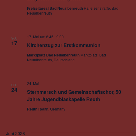
Freizeitareal Bad Neualbenreuth
Raifeisenstraße, Bad
Neualbenreuth
17. Mai um 8:45
-
9:00
SO.
17
Kirchenzug zur Erstkommunion
Marktplatz Bad Neualbenreuth
Marktplatz, Bad
Neualbenreuth, Deutschland
24. Mai
SO.
24
Sternmarsch und Gemeinschaftschor, 50
Jahre Jugendblaskapelle Reuth
Reuth
Reuth, Germany
Juni 2026