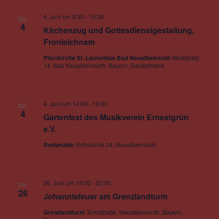
4. Juni um 8:30
-
10:30
DO.
4
Kirchenzug und Gottesdienstgestaltung,
Fronleichnam
Pfarrkirche St. Laurentius Bad Neualbenreuth
Marktplatz
14, Bad Neualbenreuth, Bayern, Deutschland
4. Juni um 14:00
-
18:00
DO.
4
Gartenfest des Musikverein Ernestgrün
e.V.
Rothmühle
Rothmühle 24, Neualbenreuth
26. Juni um 19:00
-
22:00
FR.
26
Johannisfeuer am Grenzlandturm
Grenzlandturm
Turmstraße, Neualbenreuth, Bayern,