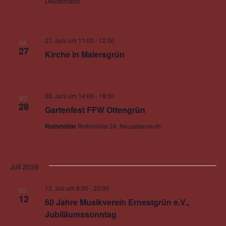
Deutschland
27. Juni um 11:00
-
12:00
SA.
27
Kirche in Maiersgrün
28. Juni um 14:00
-
18:00
SO.
28
Gartenfest FFW Ottengrün
Rothmühle
Rothmühle 24, Neualbenreuth
Juli 2026
12. Juli um 8:30
-
20:00
SO.
12
60 Jahre Musikverein Ernestgrün e.V.,
Jubiläumssonntag