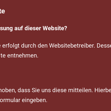
te
ssung auf dieser Website?
e erfolgt durch den Websitebetreiber. Des
ite entnehmen.
ben, dass Sie uns diese mitteilen. Hierbei
formular eingeben.