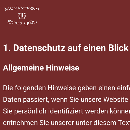
Zum
Inhalt
springen
1. Datenschutz auf einen Blick
Allgemeine Hinweise
Die folgenden Hinweise geben einen ein
Daten passiert, wenn Sie unsere Website
Sie persönlich identifiziert werden kön
entnehmen Sie unserer unter diesem Text