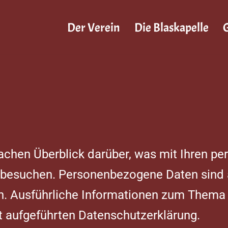
Der Verein
Die Blaskapelle
G
fachen Überblick darüber, was mit Ihren 
 besuchen. Personenbezogene Daten sind a
nen. Ausführliche Informationen zum Them
 aufgeführten Datenschutzerklärung.