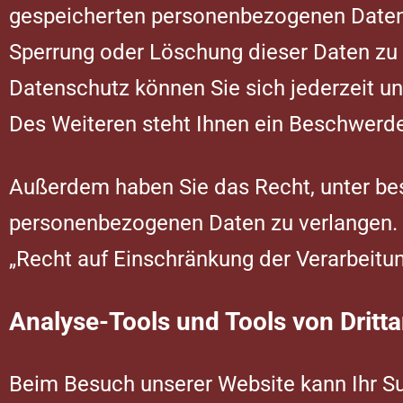
gespeicherten personenbezogenen Daten z
Sperrung oder Löschung dieser Daten zu
Datenschutz können Sie sich jederzeit 
Des Weiteren steht Ihnen ein Beschwerde
Außerdem haben Sie das Recht, unter be
personenbezogenen Daten zu verlangen. D
„Recht auf Einschränkung der Verarbeitun
Analyse-Tools und Tools von Dritta
Beim Besuch unserer Website kann Ihr Su