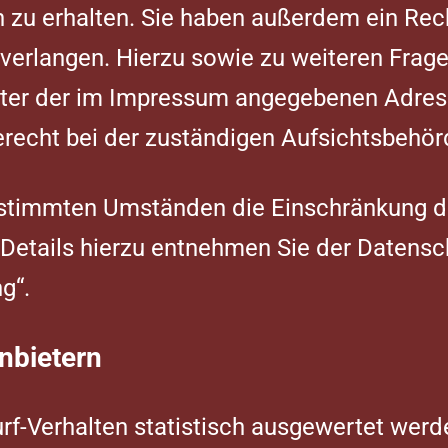
u erhalten. Sie haben außerdem ein Recht
 verlangen. Hierzu sowie zu weiteren Fra
unter der im Impressum angegebenen Adre
recht bei der zuständigen Aufsichtsbehör
stimmten Umständen die Einschränkung de
etails hierzu entnehmen Sie der Datensc
g“.
nbietern
rf-Verhalten statistisch ausgewertet werd