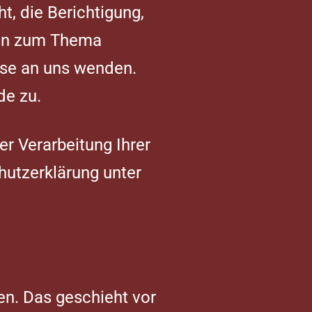
, die Berichtigung,
gen zum Thema
sse an uns wenden.
de zu.
r Verarbeitung Ihrer
hutzerklärung unter
en. Das geschieht vor