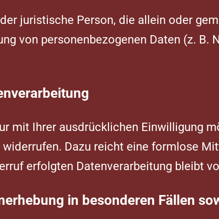
 oder juristische Person, die allein oder 
tung von personenbezogenen Daten (z. B. 
tenverarbeitung
r mit Ihrer ausdrücklichen Einwilligung m
it widerrufen. Dazu reicht eine formlose Mit
rruf erfolgten Datenverarbeitung bleibt v
nerhebung in besonderen Fällen so