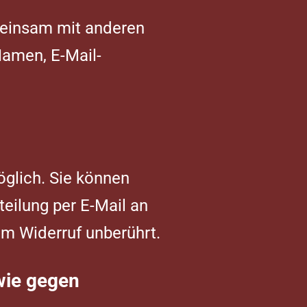
gemeinsam mit anderen
Namen, E-Mail-
öglich. Sie können
teilung per E-Mail an
om Widerruf unberührt.
wie gegen