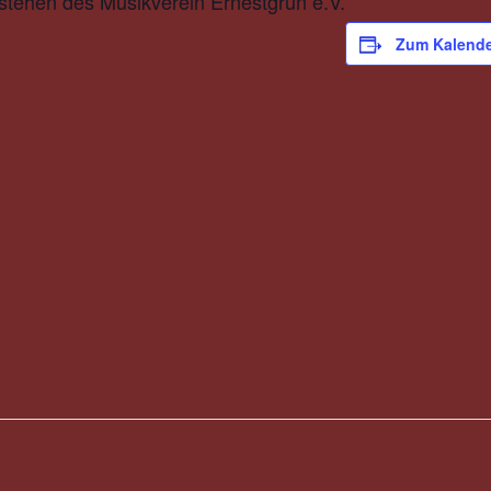
tehen des Musikverein Ernestgrün e.V.
Zum Kalende