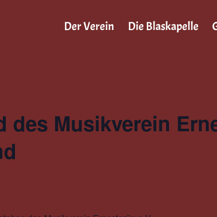
Der Verein
Die Blaskapelle
G
 des Musikverein Erne
nd