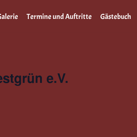
alerie
Termine und Auftritte
Gästebuch
stgrün e.V.