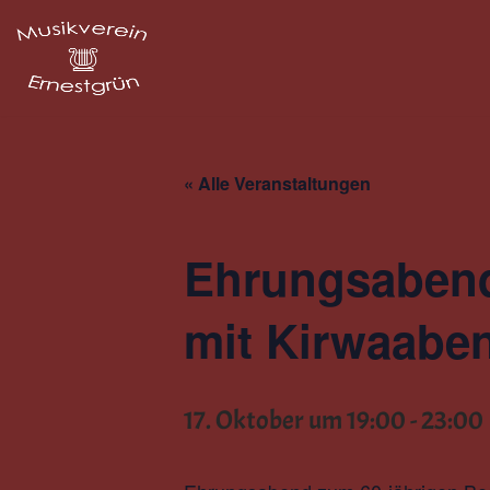
Zum
Inhalt
springen
« Alle Veranstaltungen
Ehrungsabend
mit Kirwaabe
17. Oktober um 19:00
-
23:00