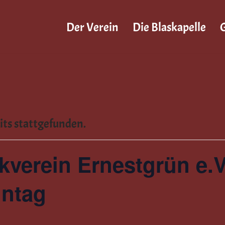
Der Verein
Die Blaskapelle
G
its stattgefunden.
kverein Ernestgrün e.V
ntag