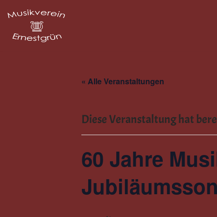
Zum
Inhalt
springen
« Alle Veranstaltungen
Diese Veranstaltung hat bere
60 Jahre Musi
Jubiläumsson